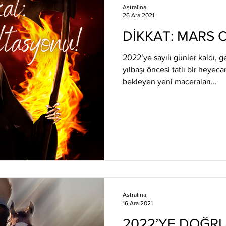
Astralina
26 Ara 2021
DİKKAT: MARS
2022’ye sayılı günler kaldı, g
yılbaşı öncesi tatlı bir heyeca
bekleyen yeni maceraları...
Astralina
16 Ara 2021
2022’YE DOĞRU