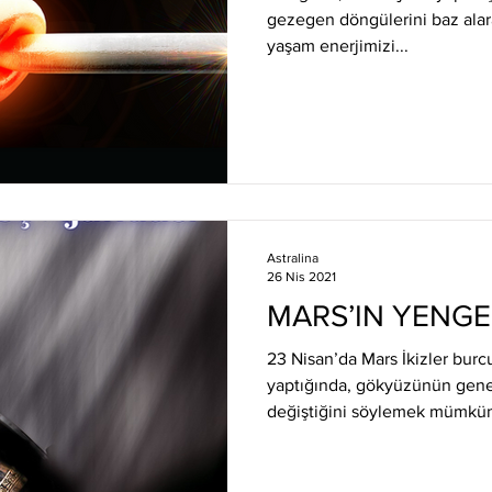
gezegen döngülerini baz alar
yaşam enerjimizi...
Astralina
26 Nis 2021
MARS’IN YENGE
23 Nisan’da Mars İkizler bu
yaptığında, gökyüzünün gene
değiştiğini söylemek mümkün