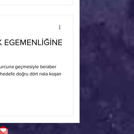
IK EGEMENLİĞİNE
burcuna geçmesiyle beraber
, hedefe doğru dört nala koşan