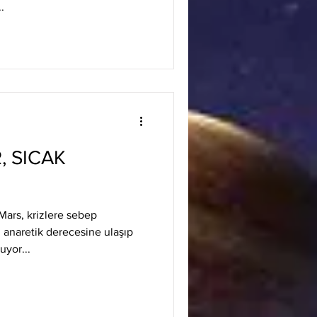
.
 SICAK
ars, krizlere sebep
 anaretik derecesine ulaşıp
uyor...