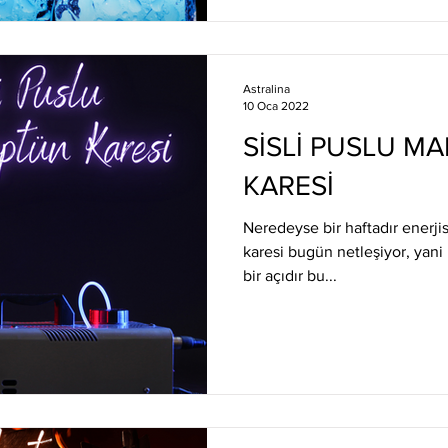
Astralina
10 Oca 2022
SİSLİ PUSLU M
KARESİ
Neredeyse bir haftadır enerji
karesi bugün netleşiyor, yani 
bir açıdır bu...