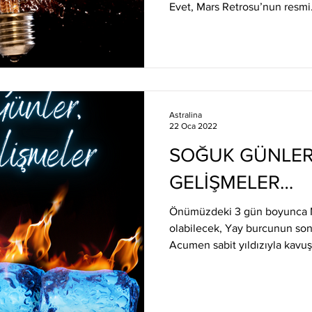
Evet, Mars Retrosu’nun resmi.
Astralina
22 Oca 2022
SOĞUK GÜNLER,
GELİŞMELER…
Önümüzdeki 3 gün boyunca M
olabilecek, Yay burcunun son
Acumen sabit yıldızıyla kavuş