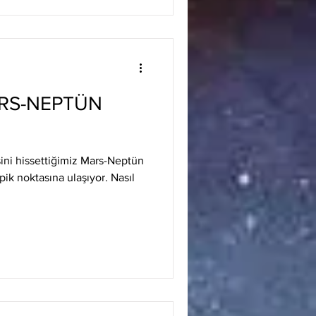
ARS-NEPTÜN
sini hissettiğimiz Mars-Neptün
pik noktasına ulaşıyor. Nasıl