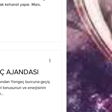
ak kehanet yapar. Mars,
Ç AJANDASI
rcundan Yengeç burcuna geçiş
l tonusunun ve enerjisinin
...