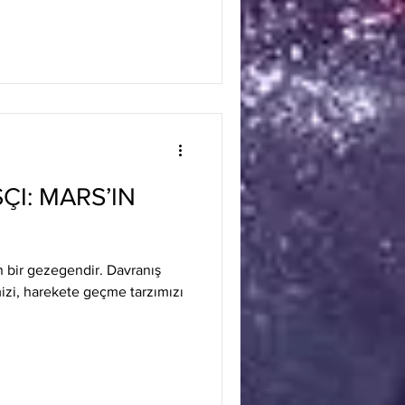
I: MARS’IN
n bir gezegendir. Davranış
mizi, harekete geçme tarzımızı