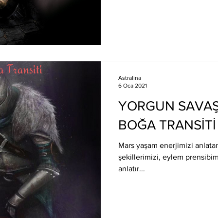
Astralina
6 Oca 2021
YORGUN SAVAŞÇ
BOĞA TRANSİTİ
Mars yaşam enerjimizi anlata
şekillerimizi, eylem prensibi
anlatır...