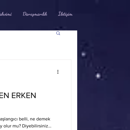
akvimi
Danışmanlık
İletişim
EN ERKEN
aşlangıcı belli, ne demek
y olur mu? Diyebilirsiniz…