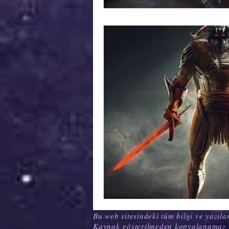
Bu web sitesindeki tüm bilgi ve yazılar
Kaynak gösterilmeden kopyalanamaz 