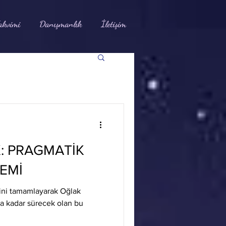
akvimi
Danışmanlık
İletişim
: PRAGMATİK
EMİ
itini tamamlayarak Oğlak
’a kadar sürecek olan bu