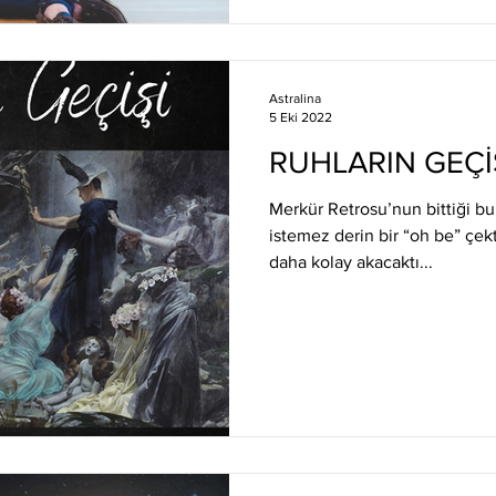
Astralina
5 Eki 2022
RUHLARIN GEÇİ
Merkür Retrosu’nun bittiği bu
istemez derin bir “oh be” çekt
daha kolay akacaktı...