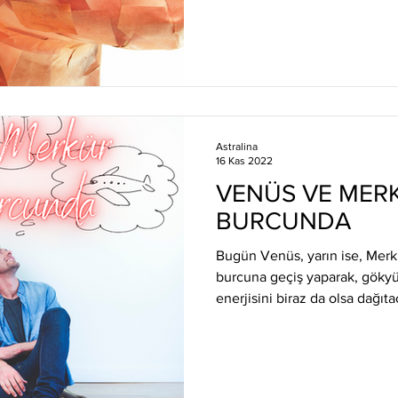
Astralina
16 Kas 2022
VENÜS VE MER
BURCUNDA
Bugün Venüs, yarın ise, Mer
burcuna geçiş yaparak, gök
enerjisini biraz da olsa dağıta