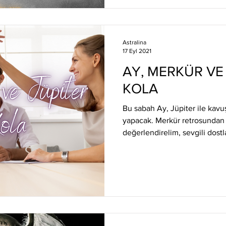
Astralina
17 Eyl 2021
AY, MERKÜR VE
KOLA
Bu sabah Ay, Jüpiter ile kavu
yapacak. Merkür retrosundan ö
değerlendirelim, sevgili dostl