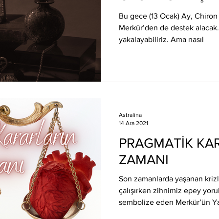
Bu gece (13 Ocak) Ay, Chiron 
Merkür’den de destek alacak.
yakalayabiliriz. Ama nasıl
Astralina
14 Ara 2021
PRAGMATİK KA
ZAMANI
Son zamanlarda yaşanan kriz
çalışırken zihnimiz epey yoru
sembolize eden Merkür’ün Yay