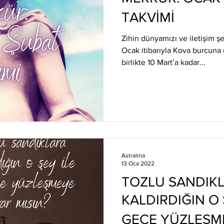
TAKVİMİ
Zihin dünyamızı ve iletişim ş
Ocak itibarıyla Kova burcuna g
birlikte 10 Mart’a kadar...
Astralina
13 Oca 2022
TOZLU SANDIK
KALDIRDIĞIN O 
GECE YÜZLEŞME