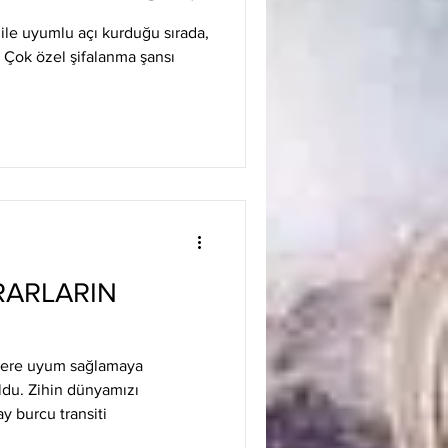
ile uyumlu açı kurduğu sırada,
 Çok özel şifalanma şansı
RARLARIN
lere uyum sağlamaya
ldu. Zihin dünyamızı
 burcu transiti