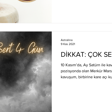
Astralina
9 Kas 2021
DİKKAT: ÇOK S
10 Kasım’da, Ay Satürn ile k
pozisyonda olan Merkür Mars 
kavuşum, birbirine kare açı ku