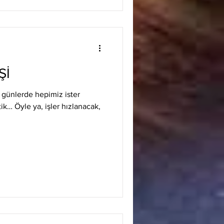
Şİ
 günlerde hepimiz ister
ik… Öyle ya, işler hızlanacak,