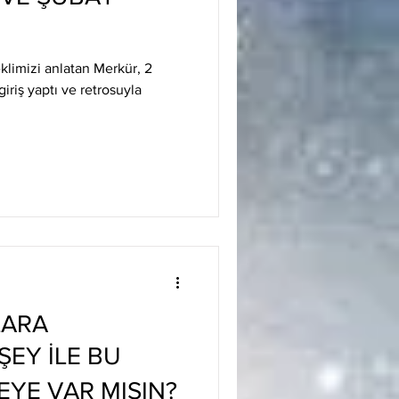
eklimizi anlatan Merkür, 2
iriş yaptı ve retrosuyla
LARA
ŞEY İLE BU
YE VAR MISIN?