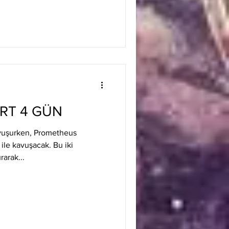
ERT 4 GÜN
avuşurken, Prometheus
ile kavuşacak. Bu iki
rarak...