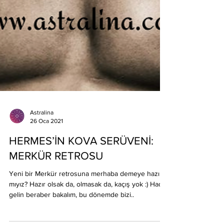
Astralina
26 Oca 2021
HERMES’İN KOVA SERÜVENİ: