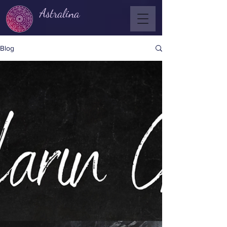
Astralina
Blog