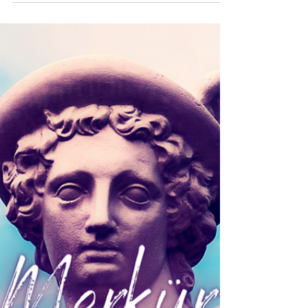
sembol bu kadar mı etkili olur…