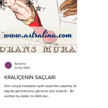
Astralina
22 Eyl 2022
KRALİÇENİN SAÇLARI
Dün sosyal medyada siyah saçlardan yapılmış bir
bayrak görüntüsünü görünce içim ürperdi… Bir