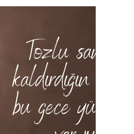
2 Ocak itibarıyla Kova burcuna giriş yaptı ve
retrosuyla birlikte 10 Mart’a kadar...