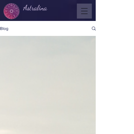
Astralina
Blog