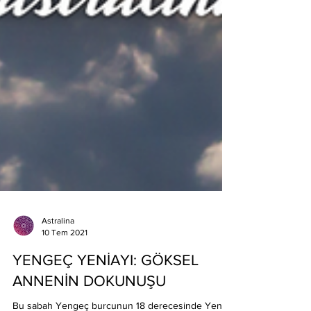
Astralina
10 Tem 2021
YENGEÇ YENİAYI: GÖKSEL
ANNENİN DOKUNUŞU