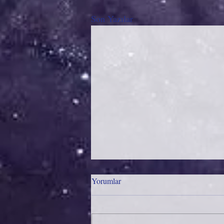
Son Yazılar
Yorumlar