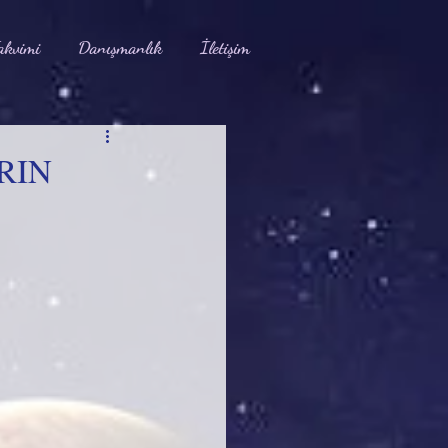
akvimi
Danışmanlık
İletişim
RIN