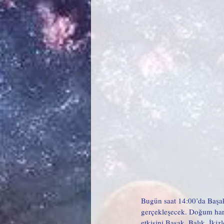
Bugün saat 14:00’da Başak
gerçekleşecek. Doğum hari
etkisini Başak, Balık, İki