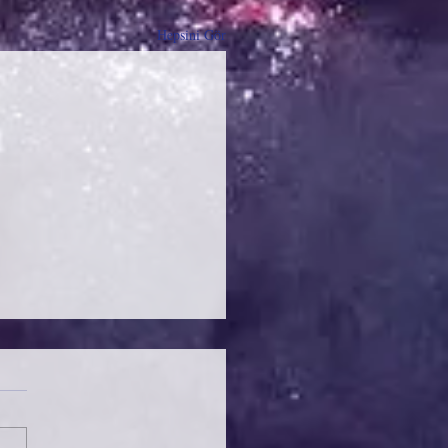
Hepsini Gör