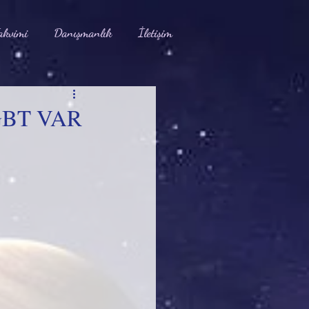
akvimi
Danışmanlık
İletişim
GBT VAR