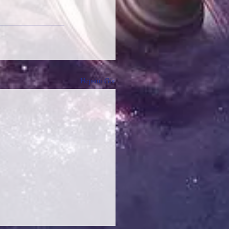
Hepsini Gör