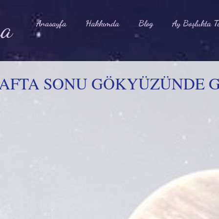
na
Anasayfa
Hakkımda
Blog
Ay Boşlukta T
HAFTA SONU GÖKYÜZÜNDE 