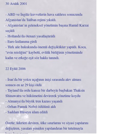
30 Aralık 2001
- ABD ve İngiliz kuvvetlerin hava saldırısı sonucunda 
Afganistan’da Taliban rejimi yıkıldı.
- Afganistan’ın geleneksel yönetimin başına Hamid Karzai 
seçildi
- Hollanda’da ötenazi yasallaştırıldı
- Euro kullanıma girdi
- Türk aile hukukunda önemli değişiklikler yapıldı. Koca, 
"evin reisliğini" kaybetti, evlilik birliğinin yönetiminde 
kadın ve erkeğe eşit söz hakkı tanındı.
22 Eylül 2006
- İran’da bir yolcu uçağının inişi sırasında alev alması 
sonucu en az 29 kişi öldü
- Tayland’da ordu kansız bir darbeyle başbakan Thaksin 
Shinawatra ve hükümetini devirerek yönetime koydu
- Almanya’da büyük tren kazası yaşandı
- Orhan Pamuk Nobel ödülünü aldı
- Saddam Hüseyn idam edildi
Özetle; liderleri deviren, ülke sınırlarını ve siyasi yapılarını 
değiştiren, yasaları yeniden yapılandıran bir tutulmayla 
karşı karşıyayız.