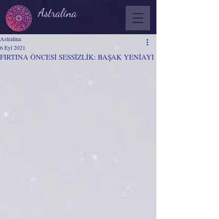
Astralina
Astralina
6 Eyl 2021
FIRTINA ÖNCESİ SESSİZLİK: BAŞAK YENİAYI