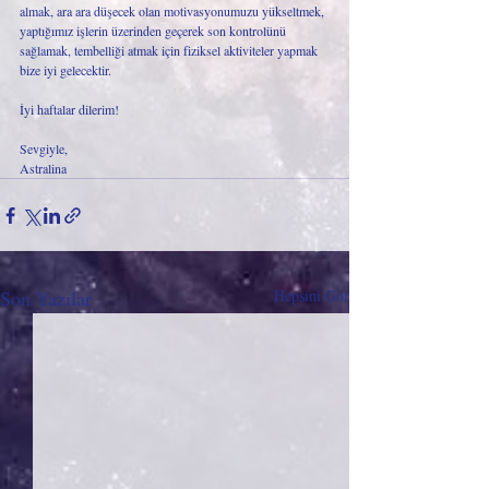
almak, ara ara düşecek olan motivasyonumuzu yükseltmek, 
yaptığımız işlerin üzerinden geçerek son kontrolünü 
sağlamak, tembelliği atmak için fiziksel aktiviteler yapmak 
bize iyi gelecektir. 
İyi haftalar dilerim!
Sevgiyle,
Astralina 
Son Yazılar
Hepsini Gör