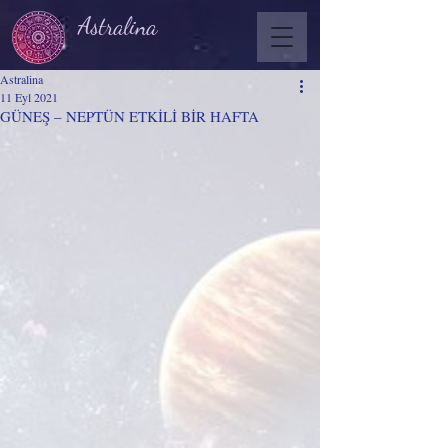
Astralina
Astralina
11 Eyl 2021
GÜNEŞ – NEPTÜN ETKİLİ BİR HAFTA