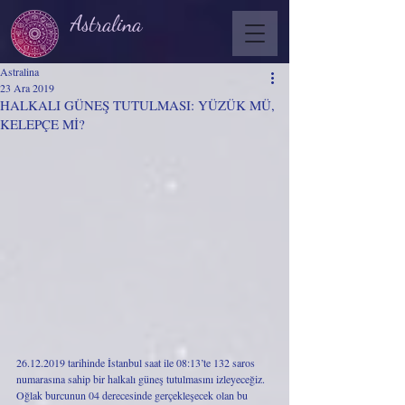
Astralina
Astralina
23 Ara 2019
HALKALI GÜNEŞ TUTULMASI: YÜZÜK MÜ,
KELEPÇE Mİ?
26.12.2019 tarihinde İstanbul saat ile 08:13’te 132 saros 
numarasına sahip bir halkalı güneş tutulmasını izleyeceğiz. 
Oğlak burcunun 04 derecesinde gerçekleşecek olan bu 