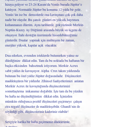
hizaya geliyor ve 23-24 Kasım’da Venüs burada Jüpiter’e 
katılıyor.  Normalde Jüpiter bu konuma 12 yılda bir gelir, 
Venüs’ün ise bu  derecelerde ona kavuşması çok çok daha 
nadir bir olaydır. Bu şanslı  günleri en yüksek hayrınıza 
kullanmanızı dilerim. Aynı tarihlerde  gökyüzünde Merkür-
Neptün-Kuzey Ay Düğümü arasında büyük su üçgeni de  
oluşuyor. İlahi desteğin üzerimizde hissedebileceğimiz 
günlerdir. Dualar  yapmak için muhteşem bir zaman, 
enerjiler yüksek, kapılar açık  olacaktır.
Dua ederken, evrenden isteklerde bulunurken yalnız ne 
dilediğinize  dikkat edin. Tam da bu noktada bu haftanın bir 
başka etkisinden  bahsetmek istiyorum. Merkür Acrux 
sabit yıldızı ile kavuşuyor. Alpha  Crux takım yıldızında 
bulunan bu özel yıldız Jüpiter doğasındadır.  Düşünceleri 
maddeleştiren bir yıldızdır. Zihinsel faaliyetlerimizi  anlatan 
Merkür Acrux ile kavuştuğunda düşüncelerimizi 
somutlaştırma  imkanımız doğabilir. İşte tam da bu yüzden 
bu hafta ne düşündüğünüze  dikkat edin. İçinizden 
mümkün olduğunca pozitif düşünceleri geçirmeye  çalışın 
zira negatif düşünceler de maddeleşebilir. Ghandi’nin de  
söylediği gibi, düşünceleriniz kaderiniz olabilir!
Sevgiyle harika bir hafta geçirmeniz dileklerimle,
Astralina