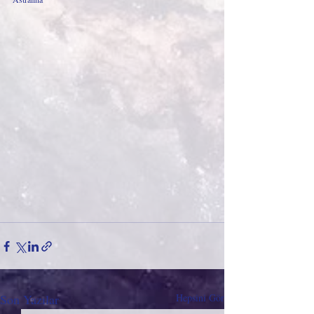
Son Yazılar
Hepsini Gör