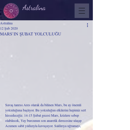
Astralina
Astralina
12 Şub 2020
MARS’IN ŞUBAT YOLCULUĞU
Savaş tanrısı Ares olarak da bilinen Mars, bu ay önemli 
yolculuğuna başlıyor. Bu yolculuğun etkilerini hepimiz sert 
hissedeceğiz. 14-15 Şubat gecesi Mars, krizlere sebep 
olabilecek, Yay burcunun son anaretik derecesine ulaşıp 
Acumen sabit yıldızıyla kavuşuyor. Saldırıya uğramayı, 