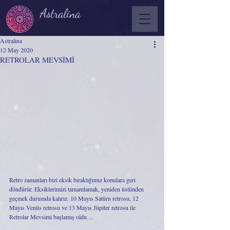
Astralina
Astralina
12 May 2020
RETROLAR MEVSİMİ
Retro zamanları bizi eksik bıraktığımız konulara geri 
döndürür. Eksiklerimizi tamamlamak, yeniden üstünden 
geçmek durumda kalırız. 10 Mayıs Satürn retrosu, 12 
Mayıs Venüs retrosu ve 13 Mayıs Jüpiter retrosu ile 
Retrolar Mevsimi başlamış oldu…