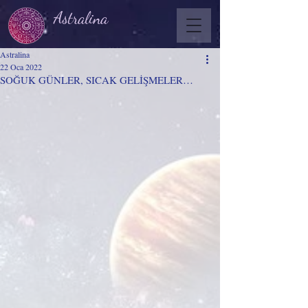
Astralina
Astralina
22 Oca 2022
SOĞUK GÜNLER, SICAK GELİŞMELER…