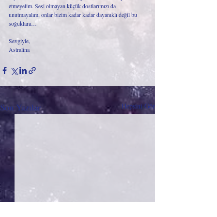
etmeyelim. Sesi olmayan küçük dostlarımızı da 
unutmayalım, onlar bizim kadar kadar dayanıklı değil bu 
soğuklara… 
Sevgiyle,
Astralina
Son Yazılar
Hepsini Gör