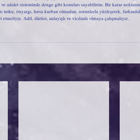
e adalet sisteminde denge gibi konuları sayabilirim. Bir karar noktasın
ı tutku, önyargı, hırsa kurban olmadan, sorunlarla yüzleşerek, farkındalı
etmeliyiz. Adil, dürüst, anlayışlı ve vicdanlı olmaya çalışmalıyız. 