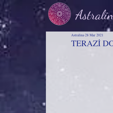
Astrali
Astralina
28 Mar 2021
TERAZİ D