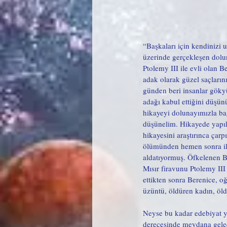
“Başkaları için kendinizi 
üzerinde gerçekleşen dolun
Ptolemy III ile evli olan 
adak olarak güzel saçlarını
günden beri insanlar göky
adağı kabul ettiğini düşün
hikayeyi dolunayımızla bağd
düşünelim. Hikayede yapıl
hikayesini araştırınca çarpı
ölümünden hemen sonra ilk 
aldatıyormuş. Öfkelenen B
Mısır firavunu Ptolemy III 
ettikten sonra Berenice, o
üzüntü, öldüren kadın, öl
Neyse bu kadar edebiyat y
derecesinde meydana gelec