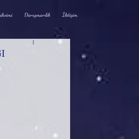
akvimi
Danışmanlık
İletişim
I