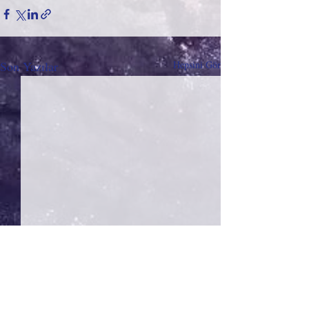
Son Yazılar
Hepsini Gör