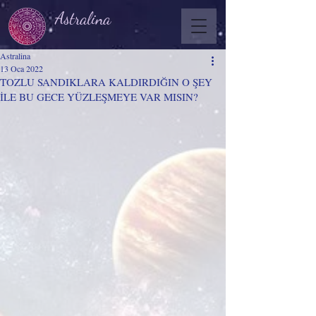
Astralina
Astralina
13 Oca 2022
TOZLU SANDIKLARA KALDIRDIĞIN O ŞEY
İLE BU GECE YÜZLEŞMEYE VAR MISIN?