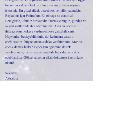
bir zemin sağlar. Özel bir ritüeli var mıdır belki sormak 
istersiniz. En güzel ritüel, dua etmek ve iyilik yapmaktır. 
Başka biri için Fatima’nın Eli olmaya ne dersiniz? 
Betelgeuse, kibirsiz bir yapıdır. Özellikle bugün, gündüz ve 
akşam saatlerinde dua edebilirsiniz. Ama en önemlisi, 
ihtiyacı olan herkese yardım etmeye çalışabilirsiniz. 
Hayvanları besleyebilirsiniz, dul kadınlara yardım 
edebilirsiniz, ihtiyacı olana sadaka verebilirsiniz, Merkür 
çocuk demek belki bir çocuğun eğitimine destek 
verebilirsiniz, hiçbir şey olmasa bile başkaları için dua 
edebilirsiniz. Göksel annenin şifalı dokunuşu üzerimizde 
olsun!
Sevgiyle,
Astralina
Son Yazılar
Hepsini Gör