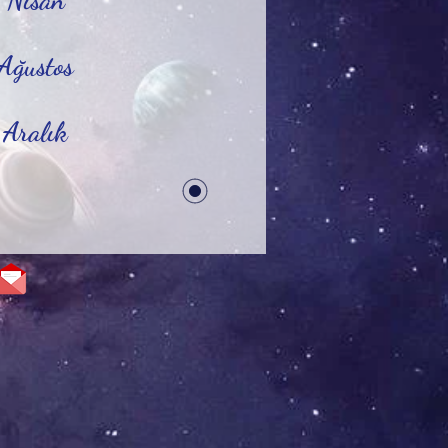
 Nisan
Ağustos
 Aralık