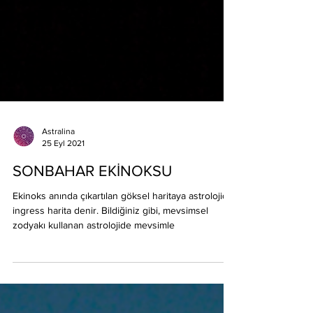
Astralina
25 Eyl 2021
SONBAHAR EKİNOKSU
Ekinoks anında çıkartılan göksel haritaya astrolojide
ingress harita denir. Bildiğiniz gibi, mevsimsel
zodyakı kullanan astrolojide mevsimle