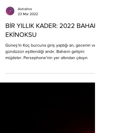
Astralina
23 Mar 2022
BİR YILLIK KADER: 2022 BAHAR
EKİNOKSU
Güneş’in Koç burcuna giriş yaptığı an, gecenin ve
gündüzün eşitlendiği andır. Baharın gelişini
müjdeler. Persephone’nin yer altından çıkışın