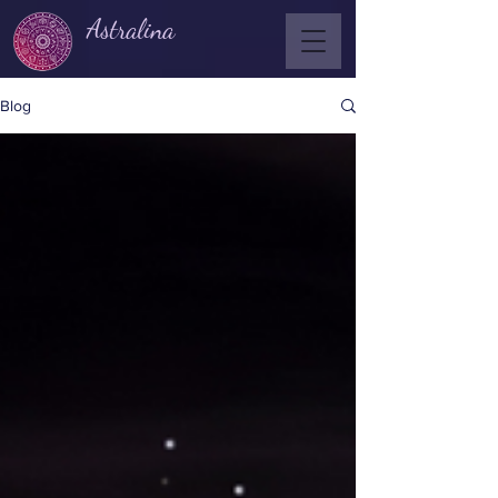
Astralina
Blog