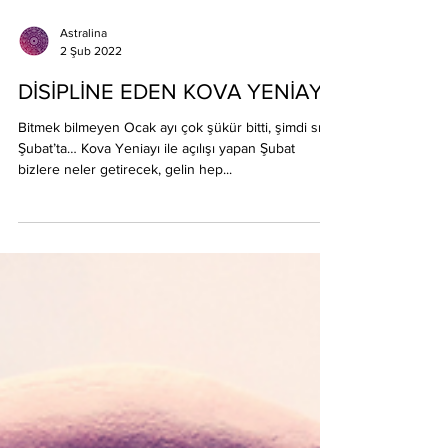
Astralina
2 Şub 2022
DİSİPLİNE EDEN KOVA YENİAYI
Bitmek bilmeyen Ocak ayı çok şükür bitti, şimdi sıra
Şubat’ta… Kova Yeniayı ile açılışı yapan Şubat
bizlere neler getirecek, gelin hep...