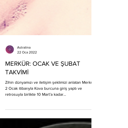
Astralina
22 Oca 2022
MERKÜR: OCAK VE ŞUBAT
TAKVİMİ
Zihin dünyamızı ve iletişim şeklimizi anlatan Merkür,
2 Ocak itibarıyla Kova burcuna giriş yaptı ve
retrosuyla birlikte 10 Mart’a kadar...