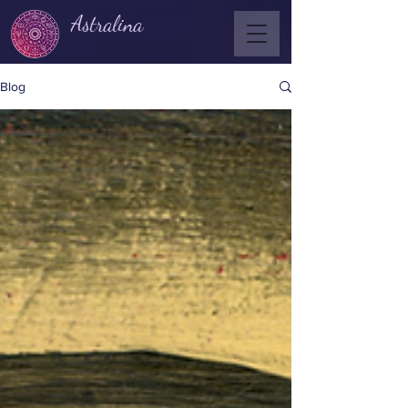
Astralina
Blog