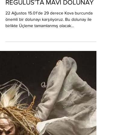
ÜÇLEMENİN ÜÇÜNCÜSÜ:
REGULUS’TA MAVİ DOLUNAY
22 Ağustos 15.01’de 29 derece Kova burcunda
önemli bir dolunayı karşılıyoruz. Bu dolunay ile
birlikte Üçleme tamamlanmış olacak...