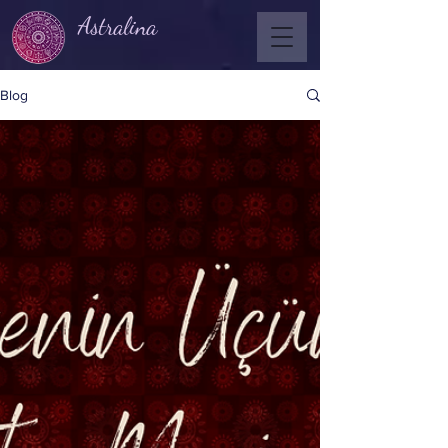
Astralina
Blog