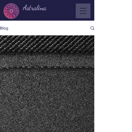
Astralina
Blog