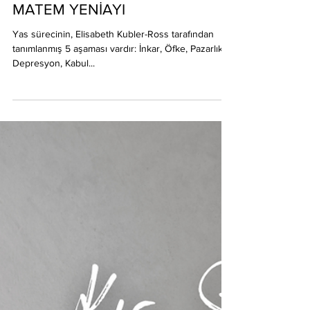
20 Şub 2023
MATEM YENİAYI
Yas sürecinin, Elisabeth Kubler-Ross tarafından
tanımlanmış 5 aşaması vardır: İnkar, Öfke, Pazarlık,
Depresyon, Kabul...