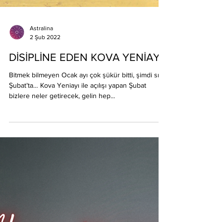
Astralina
2 Şub 2022
DİSİPLİNE EDEN KOVA YENİAYI
Bitmek bilmeyen Ocak ayı çok şükür bitti, şimdi sıra
Şubat’ta… Kova Yeniayı ile açılışı yapan Şubat
bizlere neler getirecek, gelin hep...