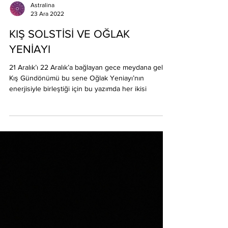
Astralina
23 Ara 2022
KIŞ SOLSTİSİ VE OĞLAK
YENİAYI
21 Aralık’ı 22 Aralık’a bağlayan gece meydana gelen
Kış Gündönümü bu sene Oğlak Yeniayı’nın
enerjisiyle birleştiği için bu yazımda her ikisi