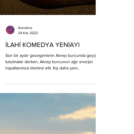
Astralina
24 Kas 2022
İLAHİ KOMEDYA YENİAYI
Son bir aydır gezegenlerin Akrep burcunda geçişi,
tutulmalar derken, Akrep burcunun ağır enerjisi
hayatlarımıza domine etti. Kış daha yeni..