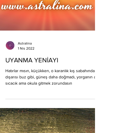
Astralina
1 Nis 2022
UYANMA YENİAYI
Hatırlar mısın, küçükken, o karanlık kış sabahında,
dışarısı buz gibi, güneş daha doğmadı, yorganın altı
sıcacık ama okula gitmek zorundasın