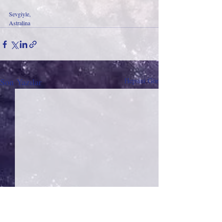
Sevgiyle,
Astralina
Son Yazılar
Hepsini Gör