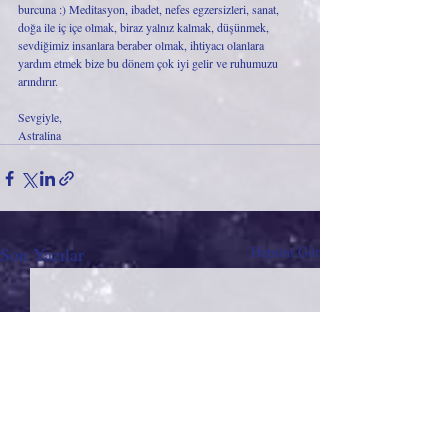
burcuna :) Meditasyon, ibadet, nefes egzersizleri, sanat, 
doğa ile iç içe olmak, biraz yalnız kalmak, düşünmek, 
sevdiğimiz insanlara beraber olmak, ihtiyacı olanlara 
yardım etmek bize bu dönem çok iyi gelir ve ruhumuzu 
arındırır.
Sevgiyle,
Astralina
Son Yazılar
Hepsini Gör