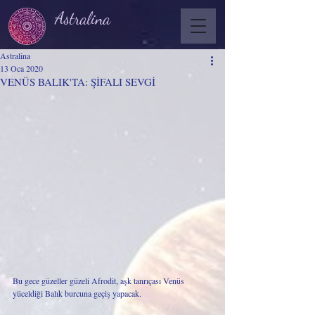
Astralina
Astralina
13 Oca 2020
VENÜS BALIK'TA: ŞİFALI SEVGİ
Bu gece güzeller güzeli Afrodit, aşk tanrıçası Venüs 
yüceldiği Balık burcuna geçiş yapacak. 