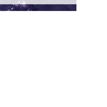
Son Yazılar
Hepsini Gör
Yorumlar