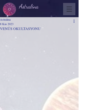
Astralina
Astralina
8 Kas 2023
VENÜS OKULTASYONU