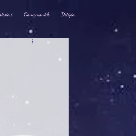
akvimi
Danışmanlık
İletişim