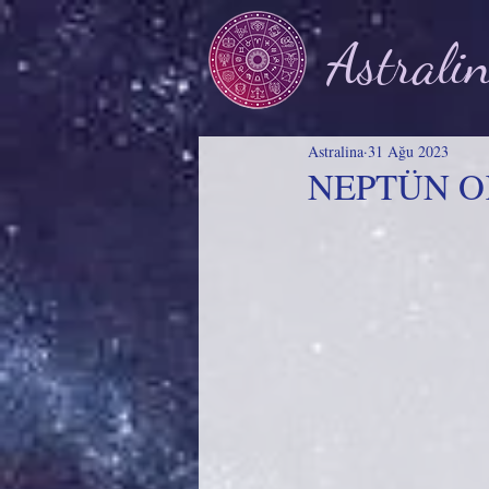
Astrali
Astralina
31 Ağu 2023
NEPTÜN 